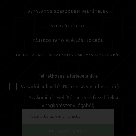
ÁLTALÁNOS SZERZŐDÉSI FELTÉTELEK
SZERZŐI JOGOK
TÁJÉKOZTATÓ ELÁLLÁSI JOGRÓL
TÁJÉKOZTATÓ ÁLTALÁNOS KÁRTYÁS FIZETÉSRŐL
Feliratkozás a hírlevelünkre
Vásárlói hírlevél (10% az első vásárlásodból)
Szakmai hírlevél (Két hetente friss hírek a
virágkötészet világából)
FELIRATKOZOM