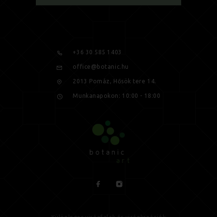
+36 30 585 1403
office@botanic.hu
2013 Pomáz, Hősök tere 14.
Munkanapokon: 10:00 - 18:00