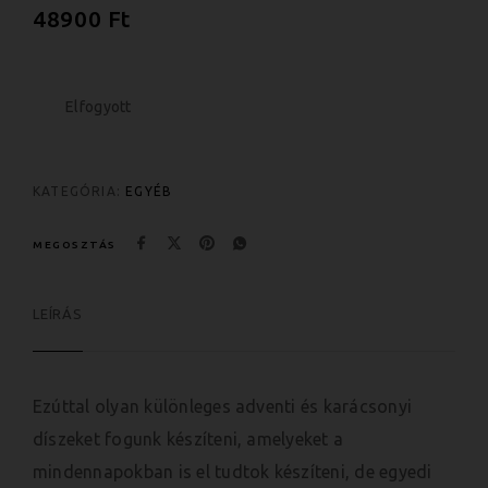
48900
Ft
Elfogyott
KATEGÓRIA:
EGYÉB
MEGOSZTÁS
LEÍRÁS
Ezúttal olyan
különleges
adventi és karácsonyi
díszeket fogunk készíteni, amelyeket a
mindennapokban is el tudtok készíteni, de egyedi