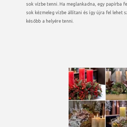
sok vízbe tenni. Ha meglankadna, egy papírba 
sok kézmeleg vízbe állítani és így újra fel lehet 
később a helyére tenni.