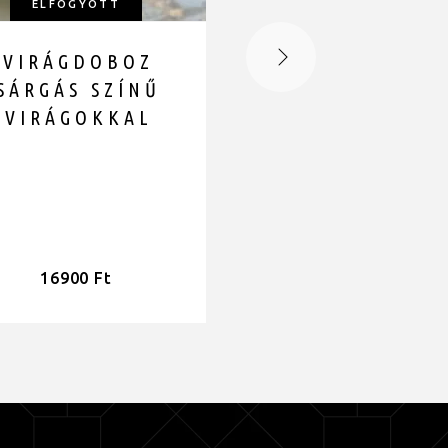
ELFOGYOTT
ELFOGYOTT
VIRÁGDOBOZ
SAN MARIN
SÁRGÁS SZÍNŰ
VIRÁGOKKAL
16900
Ft
16900
Ft