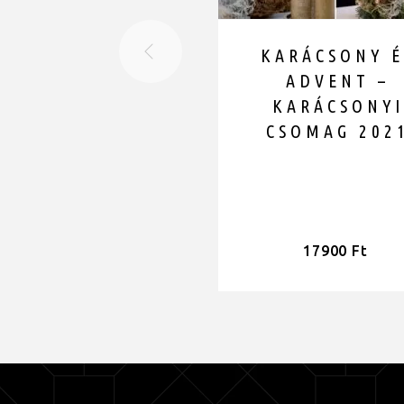
KARÁCSONY É
ADVENT –
KARÁCSONYI
CSOMAG 202
17900
Ft