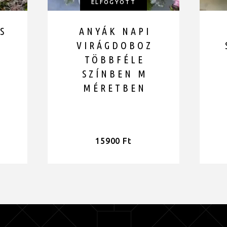
ELFOGYOTT
S
ANYÁK NAPI
VIRÁGDOBOZ
TÖBBFÉLE
1
SZÍNBEN M
MÉRETBEN
15900
Ft