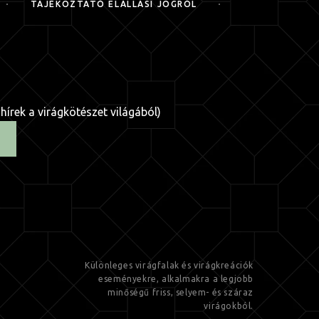
TÁJÉKOZTATÓ ELÁLLÁSI JOGRÓL
 hírek a virágkötészet világából)
Különleges virágfalak és virágkreációk
eseményekre, alkalmakra a legjobb
minőségű friss, selyem- és száraz
virágokból.