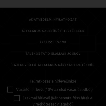
ADATVÉDELMI NYILATKOZAT
ÁLTALÁNOS SZERZŐDÉSI FELTÉTELEK
SZERZŐI JOGOK
TÁJÉKOZTATÓ ELÁLLÁSI JOGRÓL
TÁJÉKOZTATÓ ÁLTALÁNOS KÁRTYÁS FIZETÉSRŐL
Feliratkozás a hírlevelünkre
Vásárlói hírlevél (10% az első vásárlásodból)
Szakmai hírlevél (Két hetente friss hírek a
virágkötészet világából)