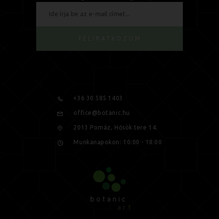
FELIRATKOZOM
+36 30 585 1403
office@botanic.hu
2013 Pomáz, Hősök tere 14.
Munkanapokon: 10:00 - 18:00