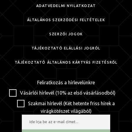
ADATVÉDELMI NYILATKOZAT
ÁLTALÁNOS SZERZŐDÉSI FELTÉTELEK
SZERZŐI JOGOK
TÁJÉKOZTATÓ ELÁLLÁSI JOGRÓL
TÁJÉKOZTATÓ ÁLTALÁNOS KÁRTYÁS FIZETÉSRŐL
Feliratkozás a hírlevelünkre
Vásárlói hírlevél (10% az első vásárlásodból)
Szakmai hírlevél (Két hetente friss hírek a
virágkötészet világából)