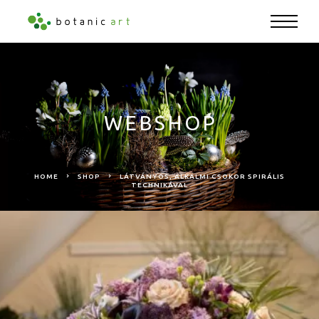
WEBSHOP
HOME
SHOP
LÁTVÁNYOS, ALKALMI CSOKOR SPIRÁLIS
TECHNIKÁVAL