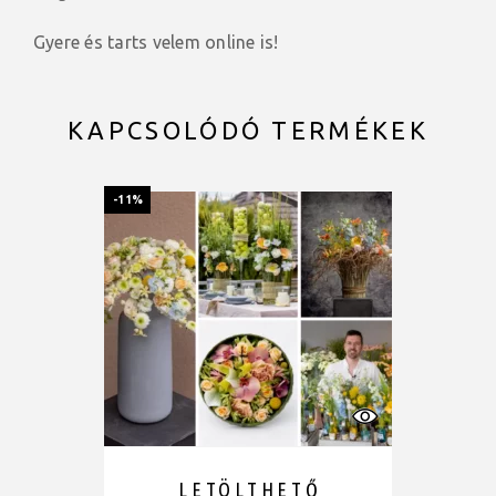
Gyere és tarts velem online is!
KAPCSOLÓDÓ TERMÉKEK
-11%
LETÖLTHETŐ