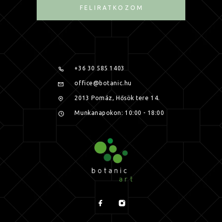
FELIRATKOZOM
+36 30 585 1403
office@botanic.hu
2013 Pomáz, Hősök tere 14.
Munkanapokon: 10:00 - 18:00