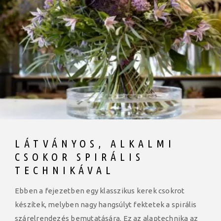
LÁTVÁNYOS, ALKALMI
CSOKOR SPIRÁLIS
TECHNIKÁVAL
Ebben a fejezetben egy klasszikus kerek csokrot
készítek, melyben nagy hangsúlyt fektetek a spirális
szárelrendezés bemutatására. Ez az alaptechnika az