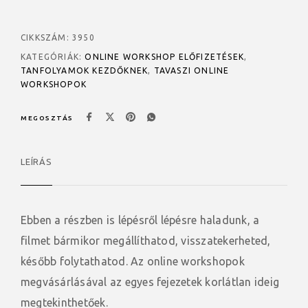
CIKKSZÁM:
3950
KATEGÓRIÁK:
ONLINE WORKSHOP ELŐFIZETÉSEK
,
TANFOLYAMOK KEZDŐKNEK
,
TAVASZI ONLINE
WORKSHOPOK
MEGOSZTÁS
LEÍRÁS
Ebben a részben is lépésről lépésre haladunk, a
filmet bármikor megállíthatod, visszatekerheted,
később folytathatod. Az online workshopok
megvásárlásával az egyes fejezetek korlátlan ideig
megtekinthetőek.