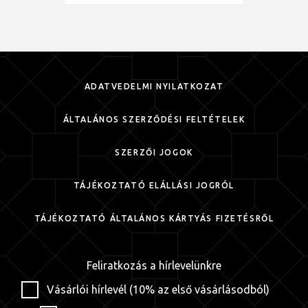
ADATVÉDELMI NYILATKOZAT
ÁLTALÁNOS SZERZŐDÉSI FELTÉTELEK
SZERZŐI JOGOK
TÁJÉKOZTATÓ ELÁLLÁSI JOGRÓL
TÁJÉKOZTATÓ ÁLTALÁNOS KÁRTYÁS FIZETÉSRŐL
Feliratkozás a hírlevelünkre
Vásárlói hírlevél (10% az első vásárlásodból)