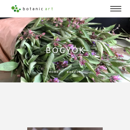
BOGYÓK
HOME
BOGYÓK