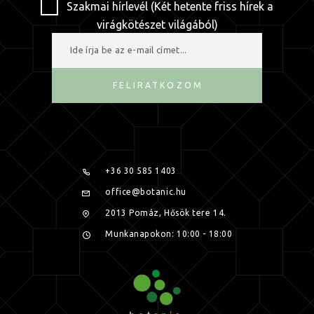
Szakmai hírlevél (Két hetente friss hírek a
virágkötészet világából)
FELIRATKOZOM
+36 30 585 1403
office@botanic.hu
2013 Pomáz, Hősök tere 14.
Munkanapokon: 10:00 - 18:00