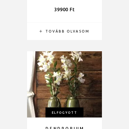
39900
Ft
TOVÁBB OLVASOM
ELFOGYOTT
DENDROBIUM