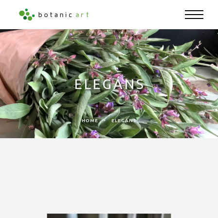
ELEGÁNS
HOME
ELEGÁNS