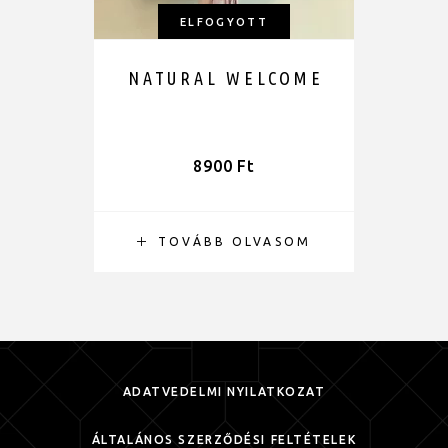
ELFOGYOTT
NATURAL WELCOME
8900
Ft
TOVÁBB OLVASOM
ADATVÉDELMI NYILATKOZAT
ÁLTALÁNOS SZERZŐDÉSI FELTÉTELEK