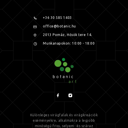
+36 30 585 1403
office@botanic.hu
2013 Pomáz, Hősök tere 14.
Munkanapokon: 10:00 - 18:00
Különleges virágfalak és virágkreációk
eseményekre, alkalmakra a legjobb
minőségű friss, selyem- és száraz