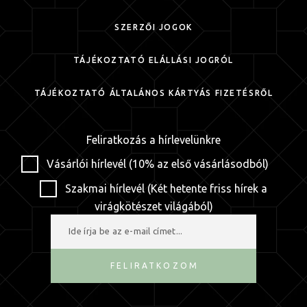
SZERZŐI JOGOK
TÁJÉKOZTATÓ ELÁLLÁSI JOGRÓL
TÁJÉKOZTATÓ ÁLTALÁNOS KÁRTYÁS FIZETÉSRŐL
Feliratkozás a hírlevelünkre
Vásárlói hírlevél (10% az első vásárlásodból)
Szakmai hírlevél (Két hetente friss hírek a
virágkötészet világából)
FELIRATKOZOM