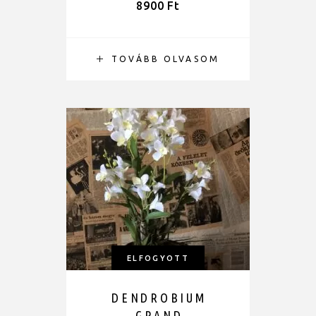
8900
Ft
TOVÁBB OLVASOM
ELFOGYOTT
DENDROBIUM
GRAND