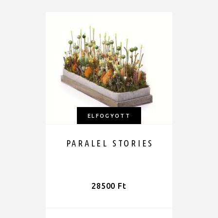
ELFOGYOTT
PARALEL STORIES
28500
Ft