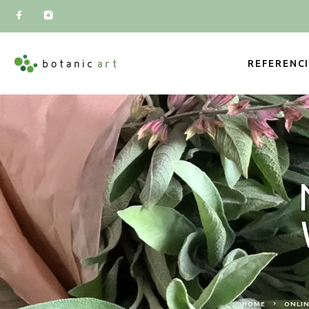
REFERENC
HOME
ONLIN