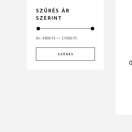
SZŰRÉS ÁR
SZERINT
Ár:
4900 Ft
—
21900 Ft
SZŰRÉS