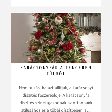
KARÁCSONYFÁK A TENGEREN
TÚLRÓL
Nem túlzás, ha azt állítjuk, a karácsonyi
díszítés főszereplője. A karácsonyfa
díszítés színei igazodnak az otthonunk
stílusához és a többi díszítőelem is…