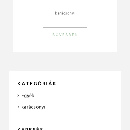
karácsonyi
BŐVEBBEN
KATEGÓRIÁK
Egyéb
karácsonyi
KERESÉS