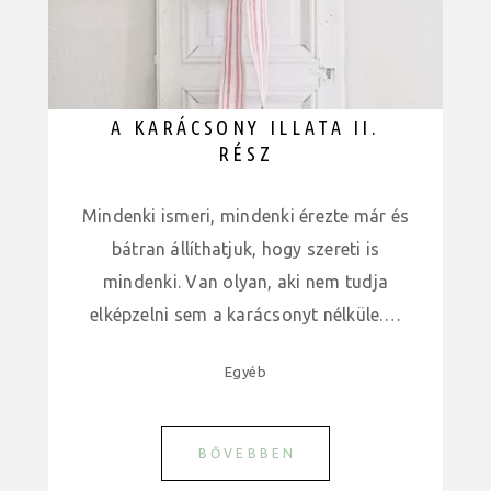
A KARÁCSONY ILLATA II.
RÉSZ
Mindenki ismeri, mindenki érezte már és
bátran állíthatjuk, hogy szereti is
mindenki. Van olyan, aki nem tudja
elképzelni sem a karácsonyt nélküle.…
Egyéb
BŐVEBBEN