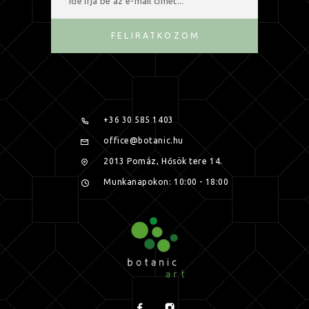
FELIRATKOZOM
+36 30 585 1403
office@botanic.hu
2013 Pomáz, Hősök tere 14.
Munkanapokon: 10:00 - 18:00