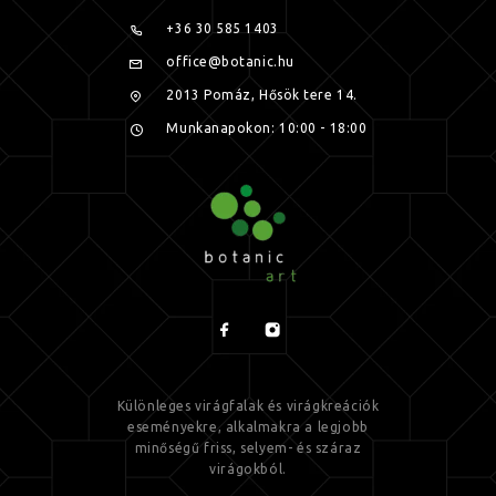
+36 30 585 1403
office@botanic.hu
2013 Pomáz, Hősök tere 14.
Munkanapokon: 10:00 - 18:00
Különleges virágfalak és virágkreációk
eseményekre, alkalmakra a legjobb
minőségű friss, selyem- és száraz
virágokból.