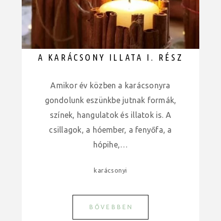
A KARÁCSONY ILLATA I. RÉSZ
Amikor év közben a karácsonyra
gondolunk eszünkbe jutnak formák,
színek, hangulatok és illatok is. A
csillagok, a hóember, a fenyőfa, a
hópihe,…
karácsonyi
BŐVEBBEN