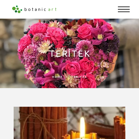
TERÍTÉK
HOME
TERÍTÉK