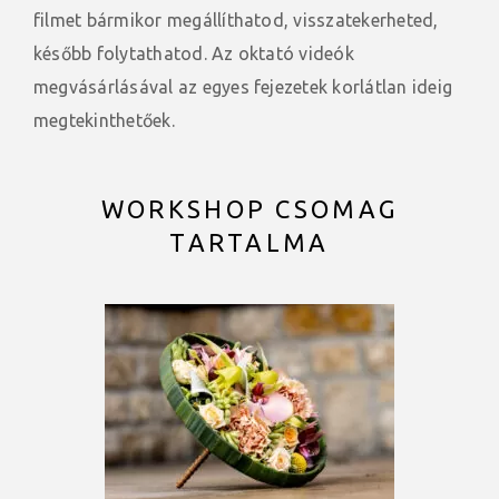
filmet bármikor megállíthatod, visszatekerheted,
később folytathatod. Az oktató videók
megvásárlásával az egyes fejezetek korlátlan ideig
megtekinthetőek.
WORKSHOP CSOMAG
TARTALMA