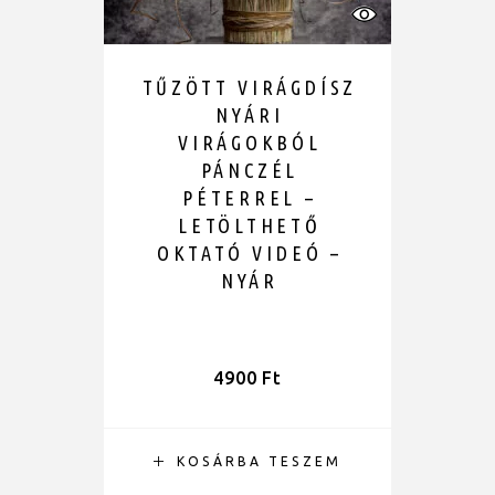
TŰZÖTT VIRÁGDÍSZ
NYÁRI
VIRÁGOKBÓL
PÁNCZÉL
PÉTERREL –
LETÖLTHETŐ
OKTATÓ VIDEÓ –
NYÁR
4900
Ft
KOSÁRBA TESZEM