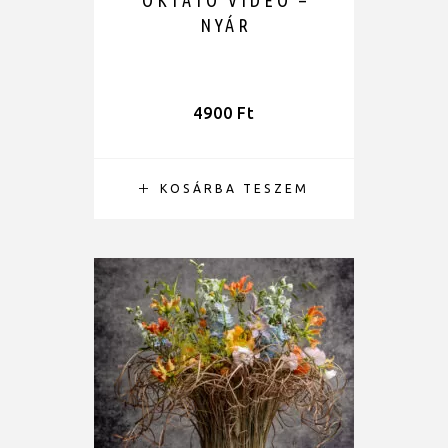
OKTATÓ VIDEÓ –
NYÁR
4900
Ft
KOSÁRBA TESZEM