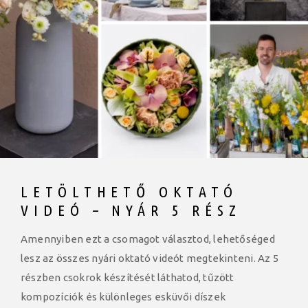
LETÖLTHETŐ OKTATÓ
VIDEÓ – NYÁR 5 RÉSZ
Amennyiben ezt a csomagot választod, lehetőséged
lesz az összes nyári oktató videót megtekinteni. Az 5
részben csokrok készítését láthatod, tűzött
kompozíciók és különleges esküvői díszek