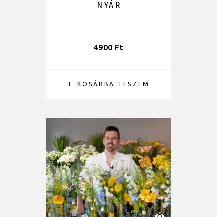
NYÁR
4900
Ft
KOSÁRBA TESZEM