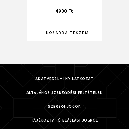
4900
Ft
KOSÁRBA TESZEM
ADATVÉDELMI NYILATKOZAT
ÁLTALÁNOS SZERZŐDÉSI FELTÉTELEK
SZERZŐI JOGOK
TÁJÉKOZTATÓ ELÁLLÁSI JOGRÓL