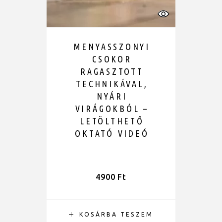
MENYASSZONYI
CSOKOR
RAGASZTOTT
TECHNIKÁVAL,
NYÁRI
VIRÁGOKBÓL –
LETÖLTHETŐ
OKTATÓ VIDEÓ
4900
Ft
KOSÁRBA TESZEM