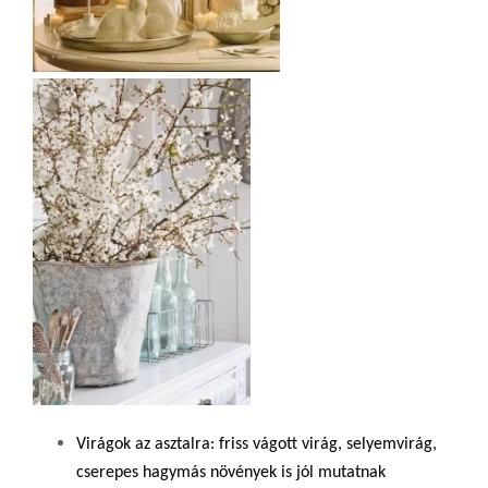
Virágok az asztalra
: friss vágott virág, selyemvirág,
cserepes hagymás növények is jól mutatnak