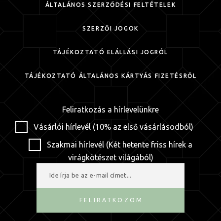
ÁLTALÁNOS SZERZŐDÉSI FELTÉTELEK
SZERZŐI JOGOK
TÁJÉKOZTATÓ ELÁLLÁSI JOGRÓL
TÁJÉKOZTATÓ ÁLTALÁNOS KÁRTYÁS FIZETÉSRŐL
Feliratkozás a hírlevelünkre
Vásárlói hírlevél (10% az első vásárlásodból)
Szakmai hírlevél (Két hetente friss hírek a
virágkötészet világából)
FELIRATKOZOM