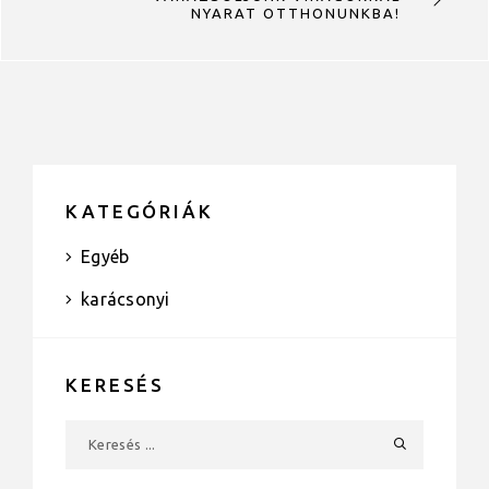
NYARAT OTTHONUNKBA!
KATEGÓRIÁK
Egyéb
karácsonyi
KERESÉS