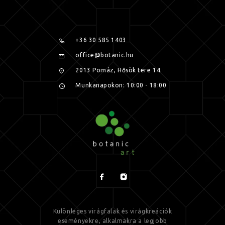
+36 30 585 1403
office@botanic.hu
2013 Pomáz, Hősök tere 14.
Munkanapokon: 10:00 - 18:00
Különleges virágfalak és virágkreációk
eseményekre, alkalmakra a legjobb