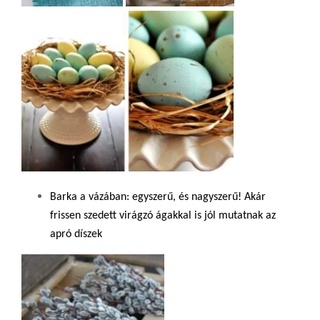
Barka a vázában:
egyszerű, és nagyszerű!
Akár
frissen szedett virágzó ágakkal is jól mutatnak az
apró díszek