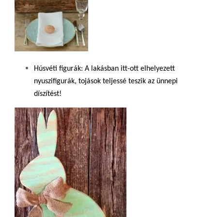
Húsvéti figurák:
A lakásban itt-ott elhelyezett
nyuszifigurák, tojások teljessé teszik az ünnepi
díszítést!