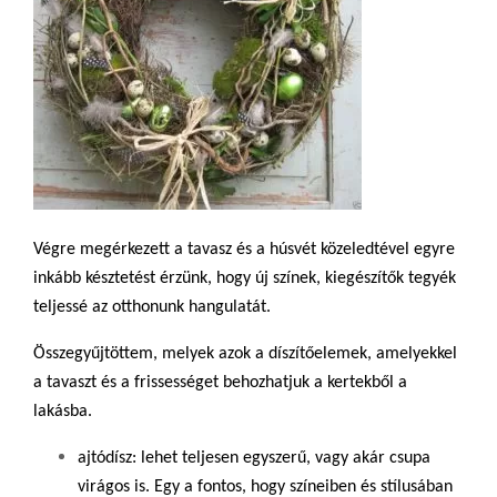
Végre megérkezett a tavasz és a húsvét közeledtével egyre
inkább késztetést érzünk, hogy új színek, kiegészítők tegyék
teljessé az otthonunk hangulatát.
Összegyűjtöttem, melyek azok a díszítőelemek, amelyekkel
a tavaszt és a frissességet behozhatjuk a kertekből a
lakásba.
ajtódísz: lehet teljesen egyszerű, vagy akár csupa
virágos is. Egy a fontos, hogy színeiben és stílusában