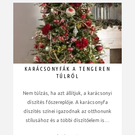
KARÁCSONYFÁK A TENGEREN
TÚLRÓL
Nem túlzás, ha azt állítjuk, a karácsonyi
díszítés főszereplője. A karácsonyfa
díszítés színei igazodnak az otthonunk
stílusához és a többi díszítőelem is…