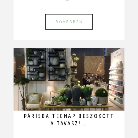
BŐVEBBEN
PÁRISBA TEGNAP BESZÖKÖTT
A TAVASZ!…