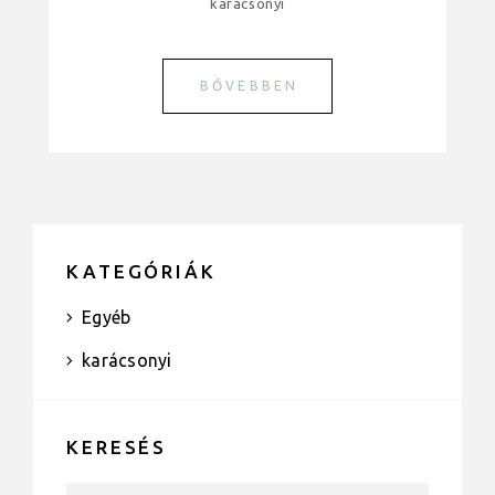
karácsonyi
BŐVEBBEN
KATEGÓRIÁK
Egyéb
karácsonyi
KERESÉS