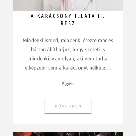
A KARÁCSONY ILLATA II.
RÉSZ
Mindenki ismeri, mindenki érezte már és
bátran állíthatjuk, hogy szereti is
mindenki. Van olyan, aki nem tudja
elképzelni sem a karácsonyt nélküle.…
Egyéb
BŐVEBBEN