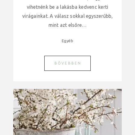
vihetnénk be a lakásba kedvenc kerti
virágainkat. A válasz sokkal egyszerűbb,
mint azt elsőre…
Egyéb
BŐVEBBEN