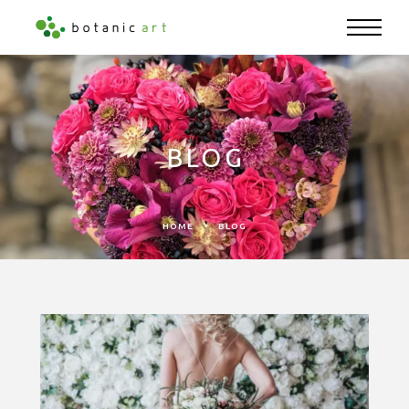
BLOG
HOME
BLOG