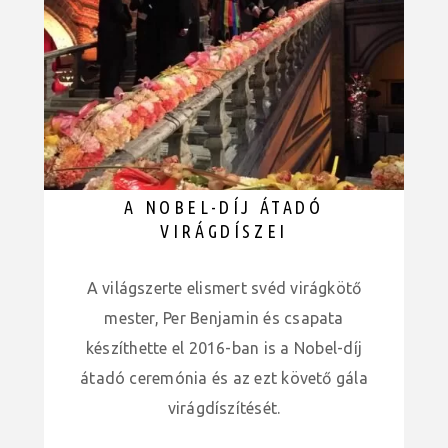
A NOBEL-DÍJ ÁTADÓ
VIRÁGDÍSZEI
A világszerte elismert svéd virágkötő
mester, Per Benjamin és csapata
készíthette el 2016-ban is a Nobel-díj
átadó ceremónia és az ezt követő gála
virágdíszítését.