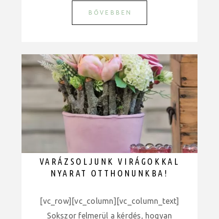
BŐVEBBEN
VARÁZSOLJUNK VIRÁGOKKAL
NYARAT OTTHONUNKBA!
[vc_row][vc_column][vc_column_text]
Sokszor felmerül a kérdés, hogyan