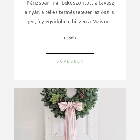
Párizsban már beköszöntött a tavasz,
a nyár, a tél és természetesen az ősz is!
Igen, így egyidőben, hiszen a Maison…
Egyéb
BŐVEBBEN