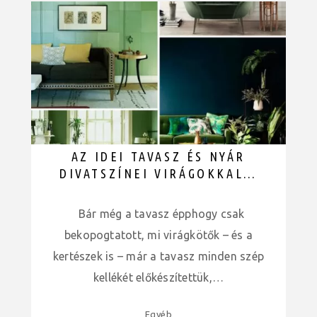
AZ IDEI TAVASZ ÉS NYÁR
DIVATSZÍNEI VIRÁGOKKAL…
Bár még a tavasz épphogy csak
bekopogtatott, mi virágkötők – és a
kertészek is – már a tavasz minden szép
kellékét előkészítettük,…
Egyéb