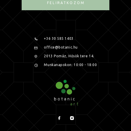
FELIRATKOZOM
+36 30 585 1403
office@botanic.hu
2013 Pomáz, Hősök tere 14.
Munkanapokon: 10:00 - 18:00