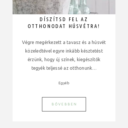
DÍSZÍTSD FEL AZ
OTTHONODAT HÚSVÉTRA!
Végre megérkezett a tavasz és a húsvét
közeledtével egyre inkább késztetést
érzünk, hogy új színek, kiegészítők
tegyék teljessé az otthonunk…
Egyéb
BŐVEBBEN