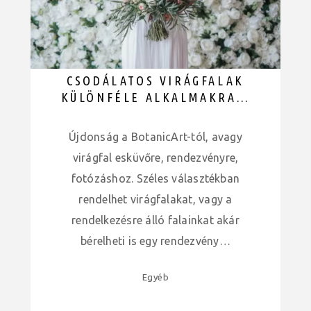
CSODÁLATOS VIRÁGFALAK
KÜLÖNFÉLE ALKALMAKRA…
Újdonság a BotanicArt-tól, avagy
virágfal esküvőre, rendezvényre,
fotózáshoz. Széles választékban
rendelhet virágfalakat, vagy a
rendelkezésre álló falainkat akár
bérelheti is egy rendezvény…
Egyéb