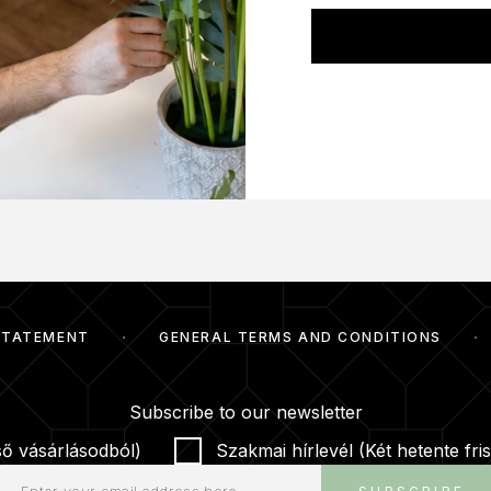
STATEMENT
GENERAL TERMS AND CONDITIONS
Subscribe to our newsletter
ső vásárlásodból)
Szakmai hírlevél (Két hetente fris