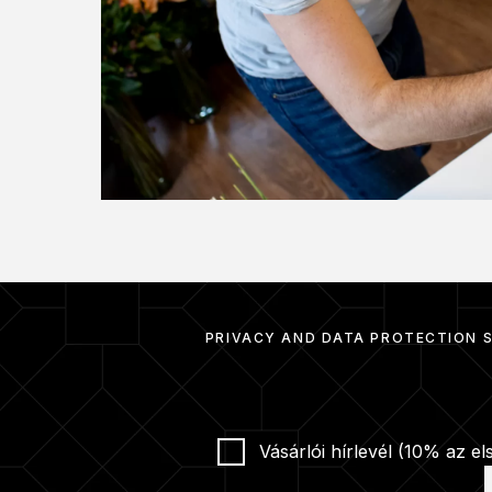
PRIVACY AND DATA PROTECTION 
Vásárlói hírlevél (10% az el