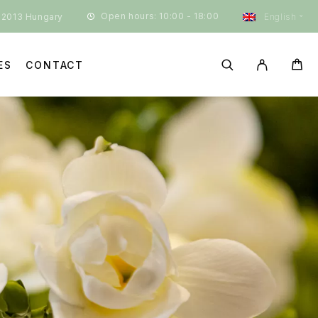
Open hours: 10:00 - 18:00
 2013 Hungary
English
ES
CONTACT