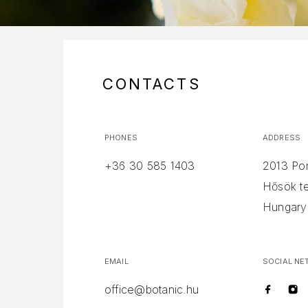
CONTACTS
PHONES
ADDRESS
+36 30 585 1403
2013 Po
Hősök te
Hungary
EMAIL
SOCIAL N
office@botanic.hu