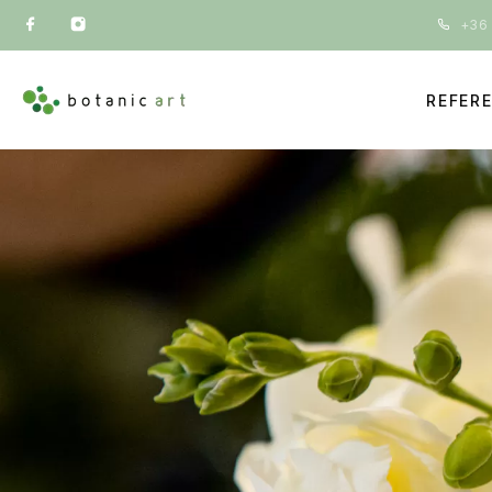
+36 
REFER