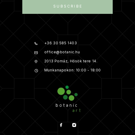
SUBSCRIBE
+36 30 585 1403
office@botanic.hu
2013 Pomáz, Hősök tere 14.
Munkanapokon: 10:00 - 18:00