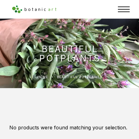
BEAUTIFUL
POTPLANTS
HOME
BEAUTIFUL POTPLANTS
No products were found matching your selection.