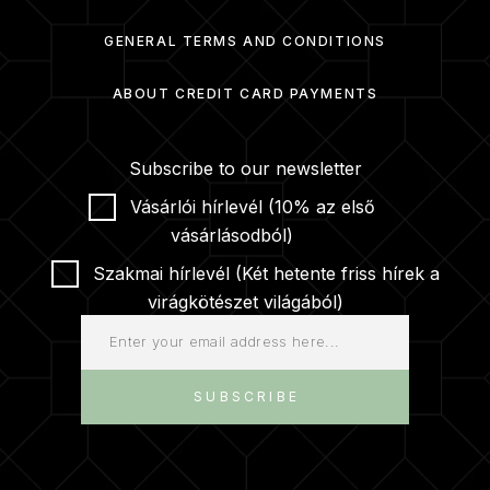
GENERAL TERMS AND CONDITIONS
ABOUT CREDIT CARD PAYMENTS
Subscribe to our newsletter
Vásárlói hírlevél (10% az első
vásárlásodból)
Szakmai hírlevél (Két hetente friss hírek a
virágkötészet világából)
SUBSCRIBE