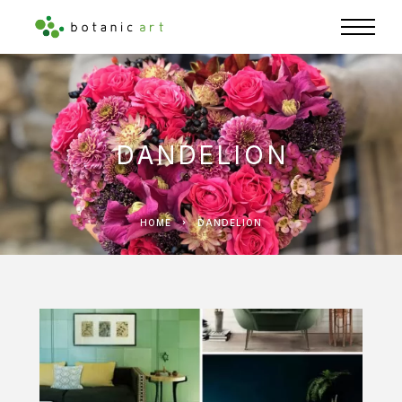
DANDELION
HOME
DANDELION