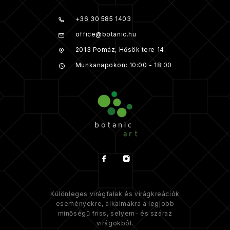
+36 30 585 1403
office@botanic.hu
2013 Pomáz, Hősök tere 14.
Munkanapokon: 10:00 - 18:00
Különleges virágfalak és virágkreációk
eseményekre, alkalmakra a legjobb
minőségű friss, selyem- és száraz
virágokból.